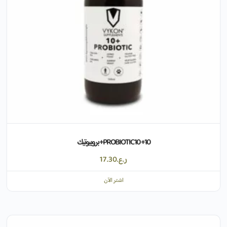
10+ PROBIOTIC 10+ بروبيوتيك
ر.ع.
17.30
اشتر الآن