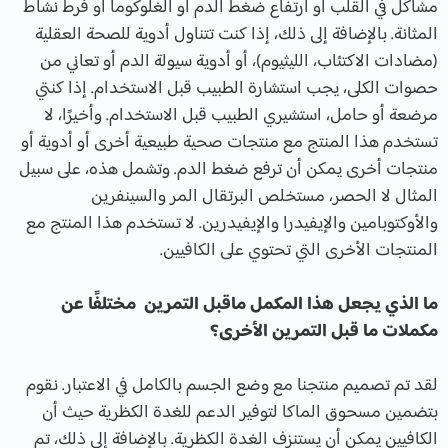
مشاكل في القلب أو ارتفاع ضغط الدم أو الغلوكوما أو فرط نشاط
المثانة. بالإضافة إلى ذلك، إذا كنت تتناول أدوية للصحة العقلية
(مضادات الاكتئاب، الليثيوم)، أو أدوية سيولة الدم أو تعاني من
حصوات الكلى، يجب استشارة الطبيب قبل الاستخدام. إذا كنتي
مرضعة أو حامل، استشيري الطبيب قبل الاستخدام. وأخيرًا، لا
تستخدم هذا المنتج مع منتجات صحية طبيعية أخرى أو أدوية أو
منتجات أخرى يمكن أن ترفع ضغط الدم. وتشمل هذه، على سبيل
المثال لا الحصر، مستخلص البرتقال المر والسينفرين
والأوكتوبامين والإيفيدرا والإيفيدرين. لا تستخدم هذا المنتج مع
المنتجات الأخرى التي تحتوي على الكافيين.
ما الذي يجعل هذا المكمل ماقبل التمرين مختلفًا عن
مكملات ما قبل التمرين الأخرى؟
لقد تم تصميم منتجنا مع وضع الجسم بالكامل في الاعتبار. نقوم
بتضمين مسحوق الماكا لتوفير الدعم للغدة الكظرية حيث أن
الكافيين يمكن أن يستنزف الغدة الكظرية. بالإضافة إلى ذلك، تم