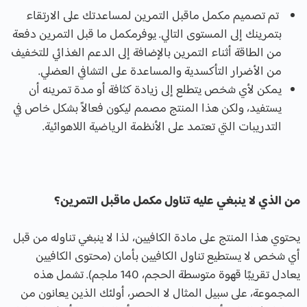
تم تصميم مكمل ماقبل التمرين لمساعدتك على الارتقاء
بتمرينك إلى المستوى التالي. يوفرمكمل ما قبل التمرين دفعة
من الطاقة أثناء التمرين بالإضافة إلى الدعم الغذائي للتخفيف
من الأضرار التأكسدية والمساعدة على التشافي العضلي.
يمكن لأي شخص يتطلع إلى زيادة كثافة أو مدة تمرينه أن
يستفيد، ولكن هذا المنتج مصمم ليكون فعالاً بشكل خاص في
التدريبات التي تعتمد على الأنظمة الرياضية اللاهوائية.
من الذي لا ينبغي عليه تناول مكمل ماقبل التمرين؟
يحتوي هذا المنتج على مادة الكافيين، لذا لا ينبغي تناوله من قبل
أي شخص لا يستطيع تناول الكافيين بأمان (محتوى الكافيين
يعادل تقريبًا قهوة متوسطة الحجم، 140 ملجم). تشمل هذه
المجموعة، على سبيل المثال لا الحصر، أولئك الذين يعانون من