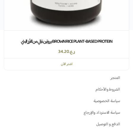
BROWN RICE PLANT-BASED PROTEIN بروتين نباتي من الأرز البني
الصفحات
ر.ع.
34.20
اشتر الآن
الدورات
المتجر
الشروط والأحكام
سياسة الخصوصية
سياسة الاسترداد والإرجاع
الدفع و التوصيل