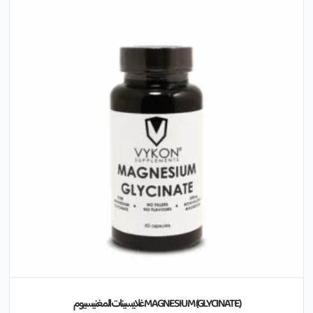
MAGNESIUM (GLYCINATE) غلايسينات المغنيسيوم