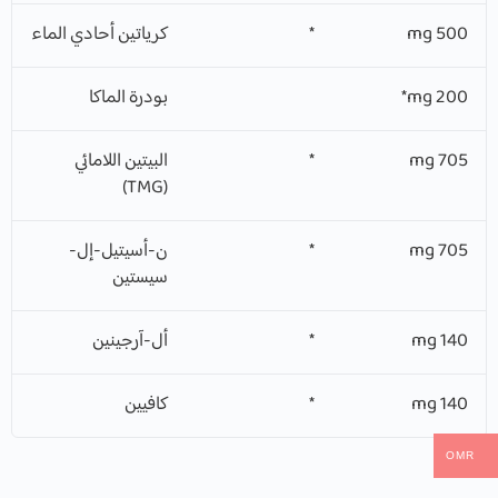
500 mg
*
كرياتين أحادي الماء
200 mg*
بودرة الماكا
705 mg
*
البيتين اللامائي
(TMG)
705 mg
*
ن-أسيتيل-إل-
سيستين
140 mg
*
أل-آرجينين
140 mg
*
كافيين
OMR