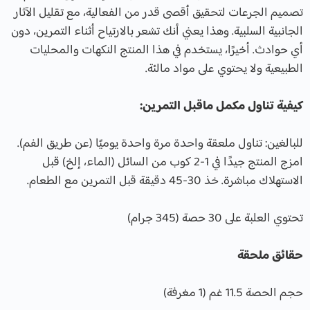
تصميم الجرعات لتحقيق أقصى قدر من الفعالية، مع تقليل الآثار
الجانبية السلبية. وهذا يعني أنك تشعر بالارتياح أثناء التمرين، دون
أي حوادث. أخيرًا، يستخدم في هذا المنتج النكهات والمحليات
الطبيعية ولا يحتوي على مواد مالئة.
كيفية تناول مكمل ماقبل التمرين:
للبالغين: تناول ملعقة واحدة مرة واحدة يوميًا (عن طريق الفم).
امزج المنتج جيدًا في 1-2 كوب من السائل (الماء، إلخ) قبل
الاستهلاك مباشرة. خذ 30-45 دقيقة قبل التمرين مع الطعام.
تحتوي العلبة على 30 حصة (345 جرام)
حقائق ملحقة
حجم الحصة 11.5 غم (1 مغرفة)