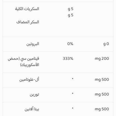
5 g
السكريات الكلية
5 g
السكر المضاف
0 g
0%
البروتين
200 mg
333%
فيتامين سي (حمض
الأسكوربيك)
500 mg
*
أل-غلوتامين
500 mg
*
تورين
500 mg
*
بيتا ألانين