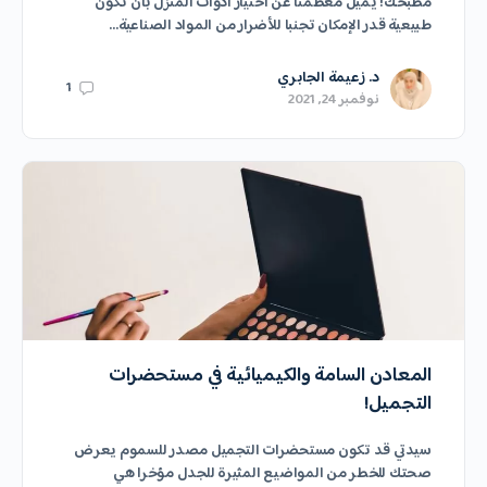
مطبخك! يميل معظمنا عن اختيار أدوات المنزل بأن تكون
طبيعية قدر الإمكان تجنبا للأضرار من المواد الصناعية…
د. زعيمة الجابري
1
نوفمبر 24, 2021
المعادن السامة والكيميائية في مستحضرات
التجميل!
سيدتي قد تكون مستحضرات التجميل مصدر للسموم يعرض
صحتك للخطر من المواضيع المثيرة للجدل مؤخرا هي