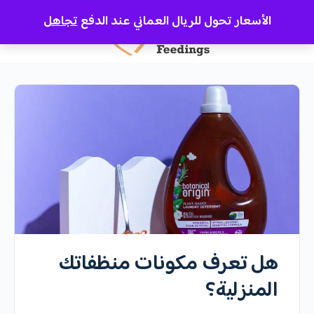
الأسعار تحول للريال العماني عند الدفع
تجاهل
هل تعرف مكونات منظفاتك
المنزلية؟