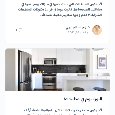
قد تكون المنظفات التي تستخدمها في منزلك يوميا سببا في
مشاكلك الصحية! هل فكرت يوما في قراءة مكونات المنظفات
المنزلية؟! عدم وجود معايير معينة لصناعة…
د. زعيمة الجابري
1
نوفمبر 24, 2021
اليورانيوم في مطبخك!
قد يكون مصدر تعرضك للمعادن الثقيلة والمشعة أرفف