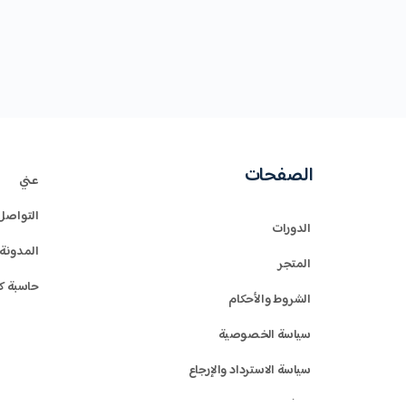
الصفحات
عني
التواصل
الدورات
المدونة
المتجر
حاسبة ك
الشروط والأحكام
سياسة الخصوصية
سياسة الاسترداد والإرجاع
الدفع و التوصيل