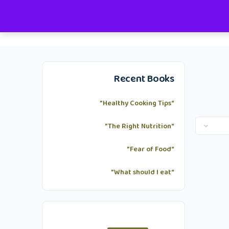
دخول الأعضاء
Recent Books
“Healthy Cooking Tips”
“The Right Nutrition”
“Fear of Food”
“What should I eat”