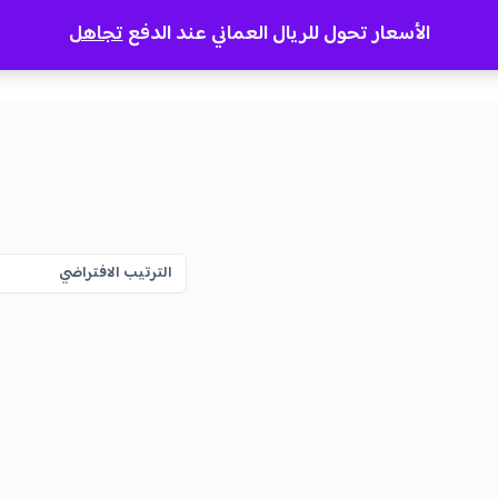
الأسعار تحول للريال العماني عند الدفع
تجاهل
عني
التواصل
المدونة