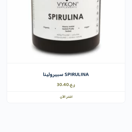
SPIRULINA سبيرولينا
ر.ع.
30.40
اشتر الآن